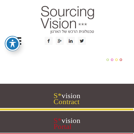
S
*
vision
Contract
S
*
vision
Portal